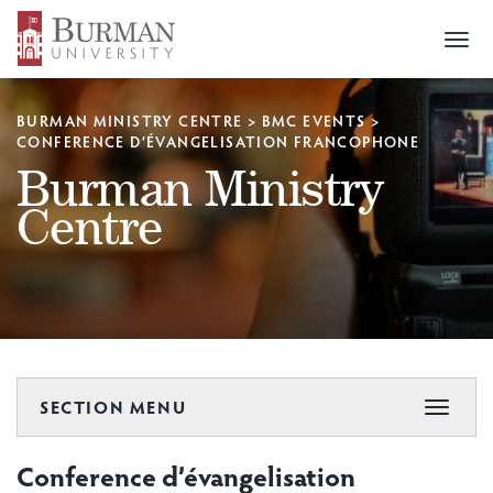
Togg
navi
BURMAN MINISTRY CENTRE
>
BMC EVENTS
>
CONFERENCE D’ÉVANGELISATION FRANCOPHONE
Burman Ministry
Centre
SECTION MENU
Toggle
navigat
Conference d’évangelisation