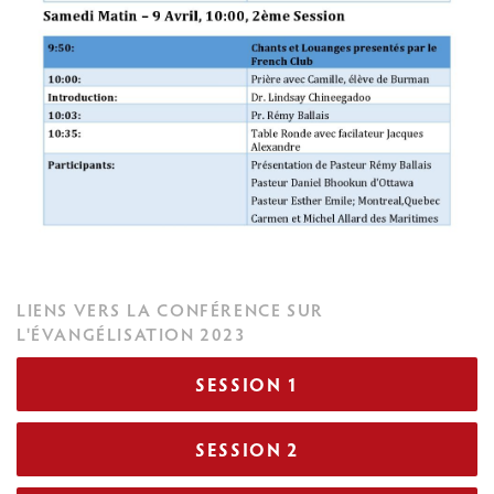
LIENS VERS LA CONFÉRENCE SUR
L'ÉVANGÉLISATION 2023
SESSION 1
SESSION 2